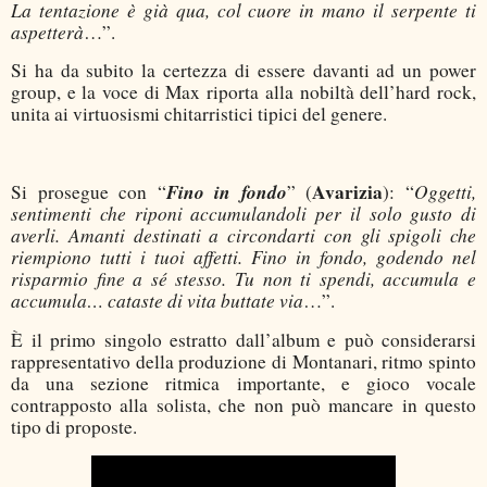
La tentazione è già qua, col cuore in mano il serpente ti
aspetterà
…”.
Si ha da subito la certezza di essere davanti ad un power
group, e la voce di Max riporta alla nobiltà dell’hard rock,
unita ai virtuosismi chitarristici tipici del genere.
Fino in fondo
Avarizia
Oggetti,
Si prosegue con “
” (
): “
sentimenti che riponi accumulandoli per il solo gusto di
averli. Amanti destinati a circondarti con gli spigoli che
riempiono tutti i tuoi affetti. Fino in fondo, godendo nel
risparmio fine a sé stesso. Tu non ti spendi, accumula e
accumula… cataste di vita buttate via
…”.
È il primo singolo estratto dall’album e può considerarsi
rappresentativo della produzione di Montanari, ritmo spinto
da una sezione ritmica importante, e gioco vocale
contrapposto alla solista, che non può mancare in questo
tipo di proposte.