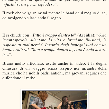
infastidisce, e poi… esploderà
”.
Il rock che volge in metal mentre la band dà il meglio di sé,
coinvolgendo e lasciando il segno.
Tutto è troppo dentro te
Accidia
Ozio
E si chiude con “
” (
): “
inconsapevole allentano la vita e bruciano illusioni, le
risposte ai tuoi perché. Ingordo degli impegni tuoi con un
boato crollerai. Tutto è troppo dentro te, tutto è noia dentro
te…
”.
Brano molto articolato, uscito anche in video, è la degna
chiusura di un viaggio senza respiro nei meandri della
musica che ha nobili padri antichi, ma giovani seguaci che
diffondono il verbo.