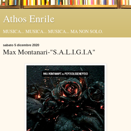
Athos Enrile
MUSICA... MUSICA... MUSICA... MA NON SOLO.
sabato 5 dicembre 2020
Max Montanari-"S.A.L.I.G.I.A"