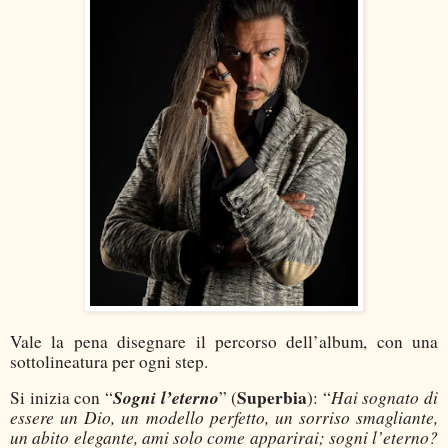
Vale la pena disegnare il percorso dell’album, con una
sottolineatura per ogni step.
Sogni l’eterno
Superbia
Hai sognato di
Si inizia con “
” (
): “
essere un Dio, un modello perfetto, un sorriso smagliante,
un abito elegante, ami solo come apparirai; sogni l’eterno?