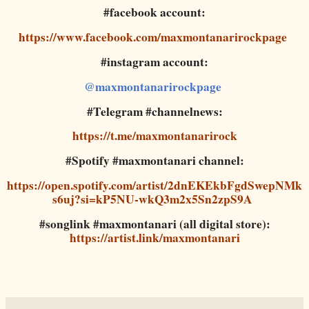
#facebook account:
https://www.facebook.com/maxmontanarirockpage
#instagram account:
@maxmontanarirockpage
#Telegram #channelnews:
https://t.me/maxmontanarirock
#Spotify #maxmontanari channel:
https://open.spotify.com/artist/2dnEKEkbFgdSwepNMk
s6uj?si=kP5NU-wkQ3m2x5Sn2zpS9A
#songlink #maxmontanari (all digital store):
https://artist.link/maxmontanari