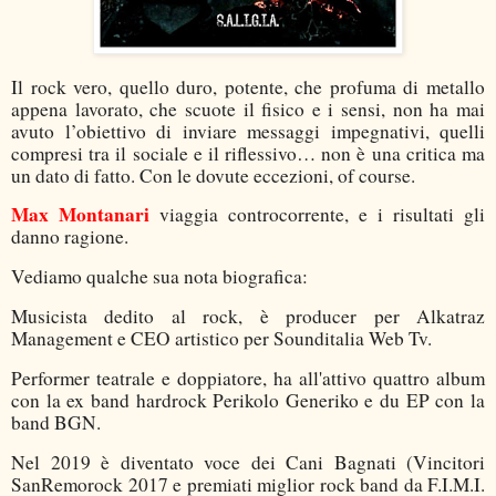
Il rock vero, quello duro, potente, che profuma di metallo
appena lavorato, che scuote il fisico e i sensi, non ha mai
avuto l’obiettivo di inviare messaggi impegnativi, quelli
compresi tra il sociale e il riflessivo… non è una critica ma
un dato di fatto. Con le dovute eccezioni, of course.
Max Montanari
viaggia controcorrente, e i risultati gli
danno ragione.
Vediamo qualche sua nota biografica:
Musicista dedito al rock, è producer per Alkatraz
Management e CEO artistico per Sounditalia Web Tv.
Performer teatrale e doppiatore, ha all'attivo quattro album
con la ex band hardrock Perikolo Generiko e du EP con la
band BGN.
Nel 2019 è diventato voce dei Cani Bagnati (Vincitori
SanRemorock 2017 e premiati miglior rock band da F.I.M.I.